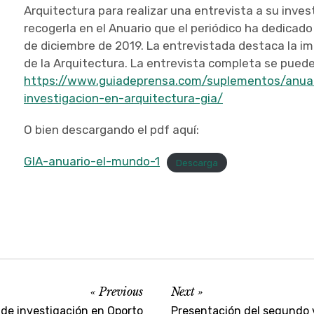
Arquitectura para realizar una entrevista a su inves
recogerla en el Anuario que el periódico ha dedicado
de diciembre de 2019. La entrevistada destaca la im
de la Arquitectura. La entrevista completa se puede 
https://www.guiadeprensa.com/suplementos/anua
investigacion-en-arquitectura-gia/
O bien descargando el pdf aquí:
GIA-anuario-el-mundo-1
Descarga
Previous
Next
 de investigación en Oporto
Presentación del segundo v