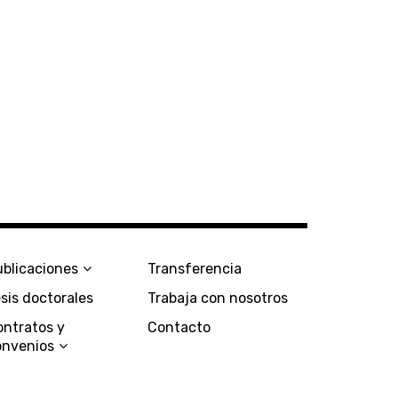
ublicaciones
Transferencia
sis doctorales
Trabaja con nosotros
ontratos y
Contacto
onvenios