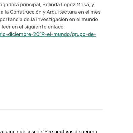
tigadora principal, Belinda López Mesa, y
 a la Construcción y Arquitectura en el mes
portancia de la investigación en el mundo
leer en el siguiente enlace:
rio-diciembre-2019-el-mundo/grupo-de-
olumen de la serie ‘Perspectivas de género